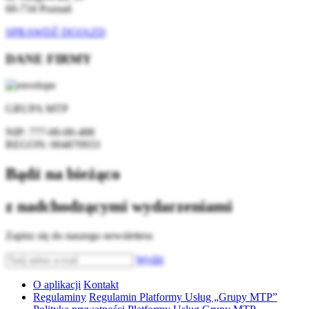
60-734 Poznań
SPRAWDŹ DOJAZD
DANE FIRMY
GRUPA MTP
NIP:
777-00-00-488
REGON:
004870933
Bądź na bieżąco
z nadchodzącymi wydarzeniami
Zapisz się do naszego newslettera
Wyślij
O aplikacji
Kontakt
Regulaminy
Regulamin Platformy Usług „Grupy MTP”