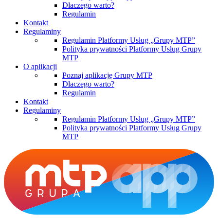
Dlaczego warto?
Regulamin
Kontakt
Regulaminy
Regulamin Platformy Usług „Grupy MTP”
Polityka prywatności Platformy Usług Grupy
MTP
O aplikacji
Poznaj aplikację Grupy MTP
Dlaczego warto?
Regulamin
Kontakt
Regulaminy
Regulamin Platformy Usług „Grupy MTP”
Polityka prywatności Platformy Usług Grupy
MTP