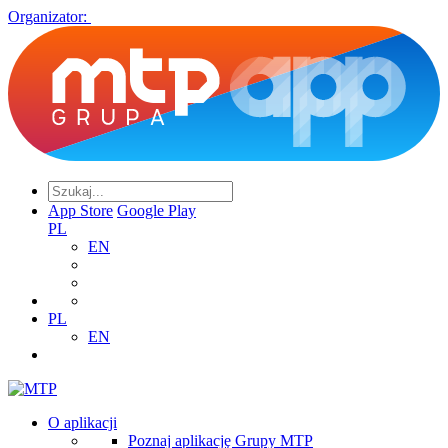
Organizator:
App Store
Google Play
PL
EN
PL
EN
O aplikacji
Poznaj aplikację Grupy MTP