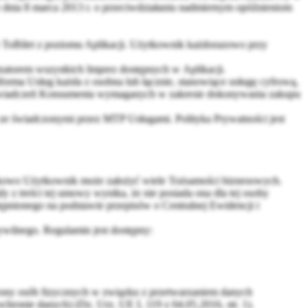
z dnia 8 marca 2013 r. o przeciwdziałaniu nadmiernym opóźnieniom
e ToBilet z poziomu Aplikacji. Użytkownik każdorazowo przy
izatorem wszystkich Imprez dostępnych w Aplikacji.
orma Usług każda z osobna lub łącznie, stanowiące usługę cyfrową,
m świadczeń Konsumenta wymaganych w zakresie dokonywania zakupu
 świadczonymi przez MTP Usługami. Polityka Prywatności jest
tkowo Użytkownik może założyć wiele Tożsamości biznesowych.
 z treści tej umowy wynika, że nie posiada ona dla tej osoby
pnionego na podstawie przepisów o Centralnej Ewidencji i
ywilnego. Regulamin jest dostępny:
rony osób fizycznych w związku z przetwarzaniem danych
ronie danych) (Dz. Urz. UE L 119 z 04.05.2016, str. 1).