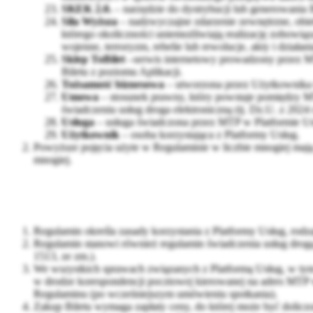
SKEK 2.0.
– narzędzie do dystrybucji lub generowani
Siła Wyższa
– nadzwyczajne zdarzenie zewnętrzne, obie
którego okoliczności uniemożliwiają realizację zobowiąza
wojenne, terroryzm, rebelie lub rewolucje, akty i działan
Sklep ToBilet
–serwis internetowy prowadzony przez MT
Biletu z poziomu Aplikacji.
Tożsamość biznesowa
– utworzona przez Użytkownika 
Umowa
– stosunek prawny, który powstaje pomiędzy M
świadczeniu usług droga elektroniczną (tj. Dz.U. z 202
Usługa
– usługa świadczona przez MTP w Platformie Us
Użytkownik
– osoba korzystająca z Platformy Usług.
Powyższe pojęcia użyte w Regulaminie w liczbie mnogiej mają 
mnogiej.
Regulamin określa zasady korzystania z Platformy Usług, rodz
Regulamin stanowi również regulamin świadczenia usług drogą e
1513, ze zm.).
We wszystkich sprawach związanych z Platformą Usług, w ty
w drodze korespondencji pocztowej kierowanej na adres MTP 
Regulaminu (po wcześniejszym umówieniu spotkania).
Zakup Biletu wymaga zapłaty ceny, do której może być doliczo