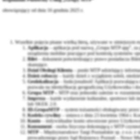
obowiązujący od dnia 16 grudnia 2025 r.
Wszelkie pojęcia pisane wielką literą, używane w niniejszym r
Aplikacja
– aplikacja pod nazwą „Grupa MTP app”, za p
urządzenia mobilne pracujące pod kontrolą systemów op
Bilet
– dokument potwierdzający prawo posiadacza Bilet
skanujące.
Dział Obsługi Klienta
– punkt MTP udzielający inform
Dzień roboczy
– każdy dzień z wyjątkiem sobót, niedzi
Geolokalizacja
– funkcjonalność Aplikacji pozwalająca 
pozwala na identyfikację geograficzną Użytkownika i dos
Grupa MTP –
MTP oraz jednostki zależne w rozumieni
Impreza
– każde wydarzenie kulturalne, sportowe lub in
lub SKEK 2.0.
ID.GrupaMTP
– system tożsamości obsługiwany przez
Kodeks cywilny
– ustawa z dnia 23 kwietnia 1964 r. Kod
Konto
– indywidualne konto utworzone przez Użytkown
Konsument
- osoba fizyczna dokonującą z MTP czynnoś
MTP
– Międzynarodowe Targi Poznańskie sp. z o.o. z 
prowadzonego przez Sąd Rejonowy Poznań – Nowe Mias